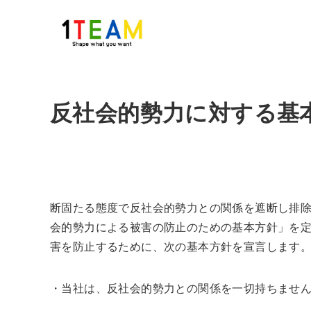
反社会的勢力に対する基
断固たる態度で反社会的勢力との関係を遮断し排
会的勢力による被害の防止のための基本方針」を
害を防止するために、次の基本方針を宣言します
・当社は、反社会的勢力との関係を一切持ちませ