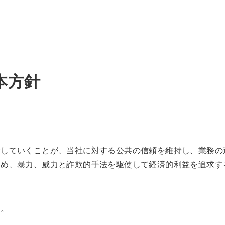
本方針
除していくことが、当社に対する公共の信頼を維持し、業務の
定め、暴力、威力と詐欺的手法を駆使して経済的利益を追求す
。
ん。